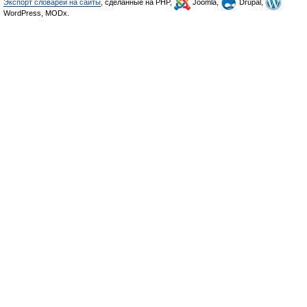
Экспорт словарей на сайты
, сделанные на PHP,
Joomla,
Drupal,
WordPress, MODx.