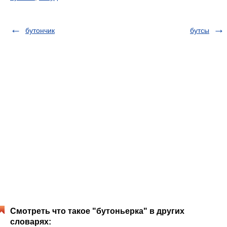
бутончик
бутсы
Смотреть что такое "бутоньерка" в других
словарях: