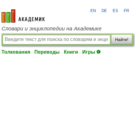
EN
DE
ES
FR
academic.ru
Словари и энциклопедии на Академике
Найти!
Толкования
Переводы
Книги
Игры ⚽