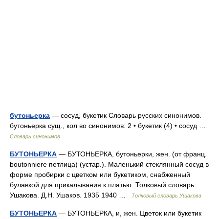
бутоньерка
— сосуд, букетик Словарь русских синонимов.
бутоньерка сущ., кол во синонимов: 2 • букетик (4) • сосуд …
Словарь синонимов
БУТОНЬЕРКА
— БУТОНЬЕРКА, бутоньерки, жен. (от франц.
boutonniere петлица) (устар.). Маленький стеклянный сосуд в
форме пробирки с цветком или букетиком, снабженный
булавкой для прикалывания к платью. Толковый словарь
Ушакова. Д.Н. Ушаков. 1935 1940 …
Толковый словарь Ушакова
БУТОНЬЕРКА
— БУТОНЬЕРКА, и, жен. Цветок или букетик